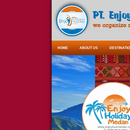
HOME
ABOUT US
DESTINATI