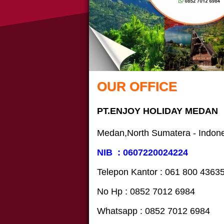
OUR OFFICE
PT.ENJOY HOLIDAY MEDAN
Medan,North Sumatera - Indon
NIB : 0607220024224
Telepon Kantor : 061‎ 800 4363
No Hp : 0852 7012 6984
Whatsapp : 0852 7012 6984