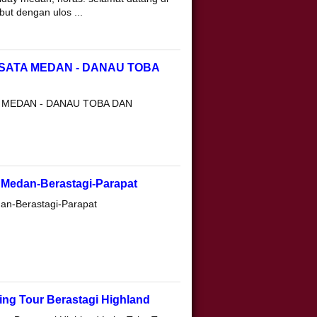
ut dengan ulos ...
WISATA MEDAN - DANAU TOBA
A MEDAN - DANAU TOBA DAN
a Medan-Berastagi-Parapat
dan-Berastagi-Parapat
ng Tour Berastagi Highland