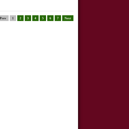
Prev
1
2
3
4
5
6
7
Next