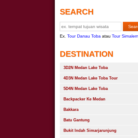
SEARCH
Ex.
Tour Danau Toba
atau
Tour Simale
DESTINATION
3D2N Medan Lake Toba
4D3N Medan Lake Toba Tour
5D4N Medan Lake Toba
Backpacker Ke Medan
Bakkara
Batu Gantung
Bukit Indah Simarjarunjung