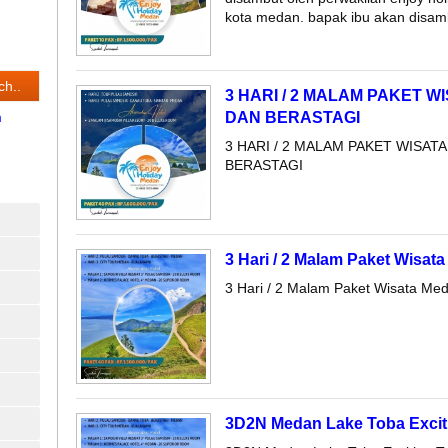
kota medan. bapak ibu akan disamb
3 HARI / 2 MALAM PAKET 
m
DAN BERASTAGI
3 HARI / 2 MALAM PAKET WISAT
BERASTAGI
3 Hari / 2 Malam Paket Wisat
3 Hari / 2 Malam Paket Wisata Me
3D2N Medan Lake Toba Exciti