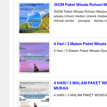
3H2M Paket Wisata Rohani Me
3H2M Paket Wisata Rohani Medan 
wisata rohani medan (ziarek meda
retreat center - parapat - danau to
4 Hari / 3 Malam Paket Wisat
4 Hari / 3 Malam Paket Wisata Dan
4 HARI / 3 MALAM PAKET 
MURAH
4 HARI / 3 MALAM PAKET WISA