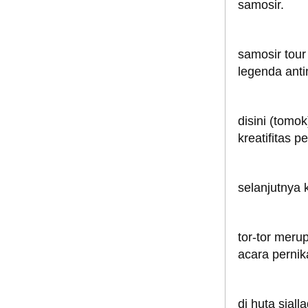
samosir.
samosir tour
legenda anti
disini (tomok
kreatifitas p
selanjutnya 
tor-tor meru
acara pernik
di huta siall