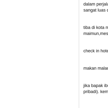
dalam perjal
sangat luas 
tiba di kota
maimun,mesji
check in hote
makan malam 
jika bapak i
pribadi). ke