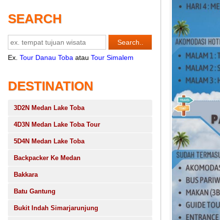
SEARCH
Ex.
Tour Danau Toba
atau
Tour Simalem
DESTINATION
3D2N Medan Lake Toba
4D3N Medan Lake Toba Tour
5D4N Medan Lake Toba
Backpacker Ke Medan
Bakkara
Batu Gantung
Bukit Indah Simarjarunjung