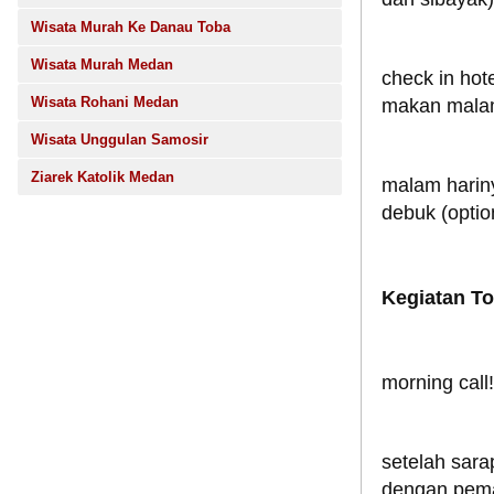
Wisata Murah Ke Danau Toba
Wisata Murah Medan
check in hote
Wisata Rohani Medan
makan malam 
Wisata Unggulan Samosir
Ziarek Katolik Medan
malam hariny
debuk (option
Kegiatan To
morning call!
setelah sarap
dengan pema