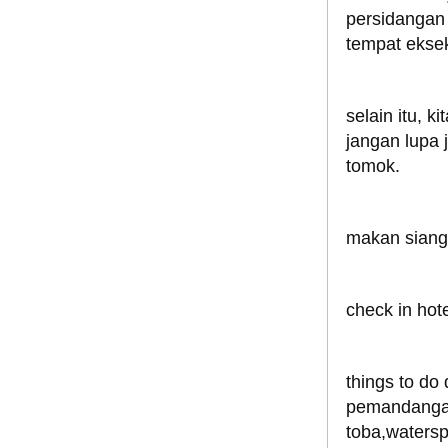
persidangan 
tempat ekse
selain itu, 
jangan lupa j
tomok.
makan siang 
check in hote
things to do
pemandangan
toba,waterspo