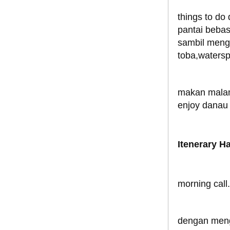
things to do
pantai bebas
sambil menge
toba,watersp
makan malam 
enjoy danau 
Itenerary H
morning call.
dengan meng