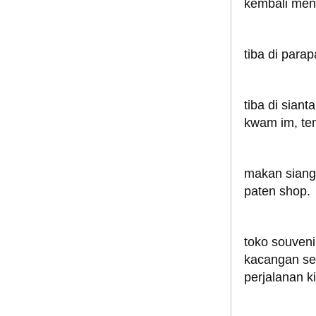
kembali men
tiba di para
tiba di sian
kwam im, tem
makan siang 
paten shop.
toko souven
kacangan sep
perjalanan k