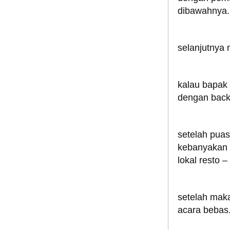
dibawahnya.
selanjutnya 
kalau bapak 
dengan back
setelah puas
kebanyakan 
lokal resto 
setelah maka
acara bebas