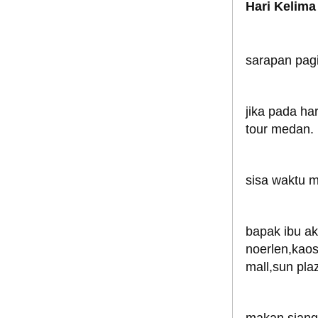
Hari Kelima
sarapan pagi 
jika pada har
tour medan.
sisa waktu m
bapak ibu ak
noerlen,kaos
mall,sun plaz