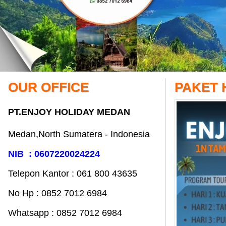
OUR OFFICE
PAKET 
PT.ENJOY HOLIDAY MEDAN
Medan,North Sumatera - Indonesia
NIB : 0607220024224
Telepon Kantor : 061‎ 800 43635
No Hp : 0852 7012 6984
Whatsapp : 0852 7012 6984