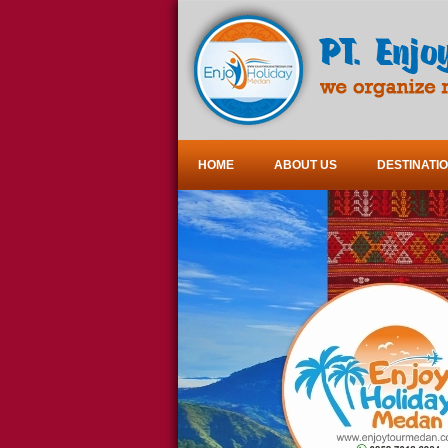
HOME
ABOUT US
DESTINATI