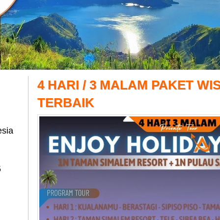
4 HARI / 3 MALAM PAKET W
TERBAIK
esia
5