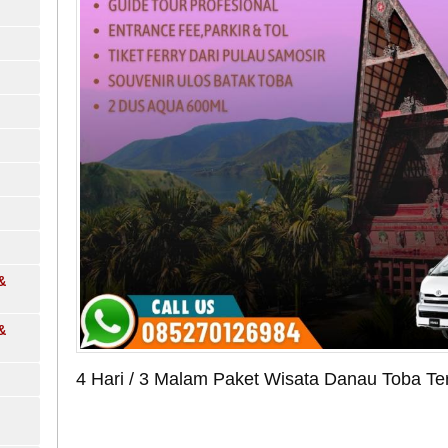
&
&
4 Hari / 3 Malam Paket Wisata Danau Toba Te