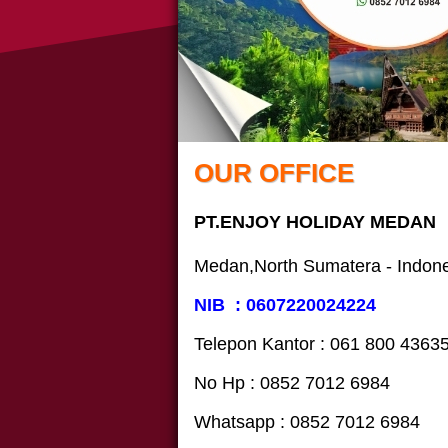
OUR OFFICE
PT.ENJOY HOLIDAY MEDAN
Medan,North Sumatera - Indon
NIB : 0607220024224
Telepon Kantor : 061‎ 800 4363
No Hp : 0852 7012 6984
Whatsapp : 0852 7012 6984