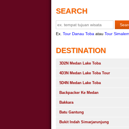
SEARCH
Ex.
Tour Danau Toba
atau
Tour Simale
DESTINATION
3D2N Medan Lake Toba
4D3N Medan Lake Toba Tour
5D4N Medan Lake Toba
Backpacker Ke Medan
Bakkara
Batu Gantung
Bukit Indah Simarjarunjung