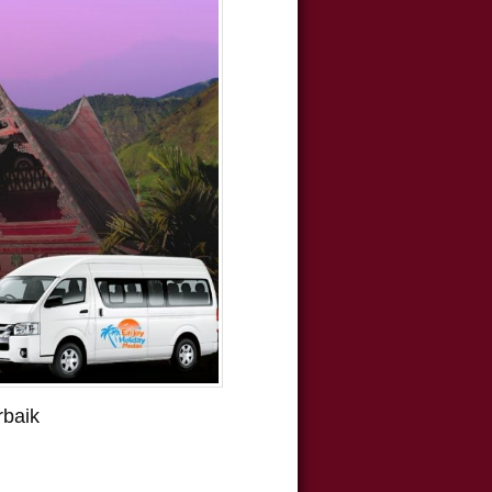
rbaik