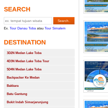
SEARCH
Ex.
Tour Danau Toba
atau
Tour Simalem
DESTINATION
3D2N Medan Lake Toba
4D3N Medan Lake Toba Tour
5D4N Medan Lake Toba
Backpacker Ke Medan
Bakkara
Batu Gantung
Bukit Indah Simarjarunjung