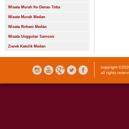
Wisata Murah Ke Danau Toba
Wisata Murah Medan
Wisata Rohani Medan
Wisata Unggulan Samosir
Ziarek Katolik Medan
copyright ©20
all rights reser