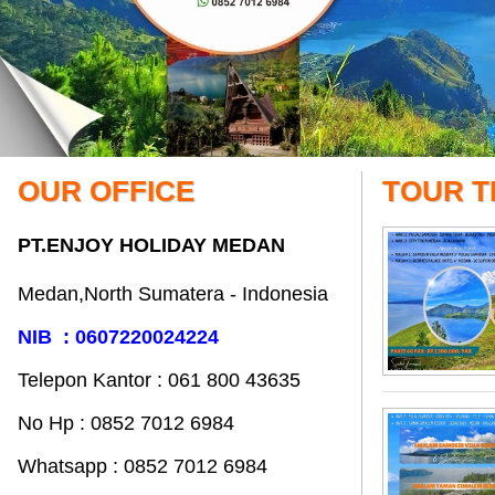
OUR OFFICE
TOUR T
PT.ENJOY HOLIDAY MEDAN
Medan,North Sumatera - Indonesia
NIB : 0607220024224
Telepon Kantor : 061‎ 800 43635
No Hp : 0852 7012 6984
Whatsapp : 0852 7012 6984