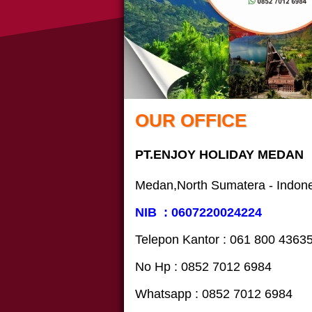
OUR OFFICE
PT.ENJOY HOLIDAY MEDAN
Medan,North Sumatera - Indon
NIB : 0607220024224
Telepon Kantor : 061‎ 800 4363
No Hp : 0852 7012 6984
Whatsapp : 0852 7012 6984