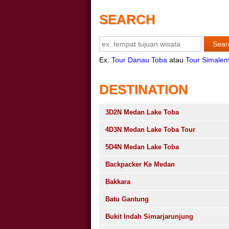
SEARCH
Ex.
Tour Danau Toba
atau
Tour Simale
DESTINATION
3D2N Medan Lake Toba
4D3N Medan Lake Toba Tour
5D4N Medan Lake Toba
Backpacker Ke Medan
Bakkara
Batu Gantung
Bukit Indah Simarjarunjung