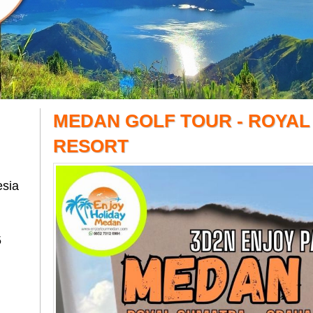
MEDAN GOLF TOUR - ROYAL
RESORT
esia
5