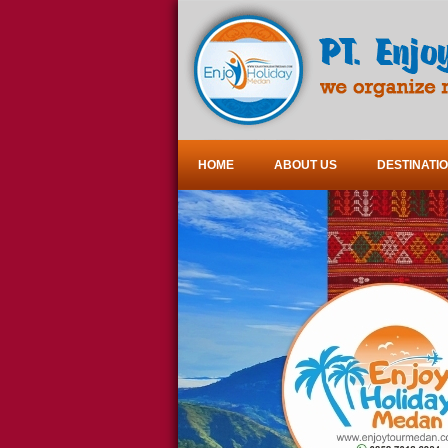
HOME
ABOUT US
DESTINATI