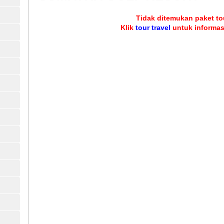
Tidak ditemukan paket tou
Klik
tour travel
untuk informasi