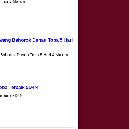
 Hari 2 Malam
awang Bahorok Danau Toba 5 Hari
 Bahorok Danau Toba 5 Hari 4 Malam
oba Terbaik 5D4N
erbaik 5D4N