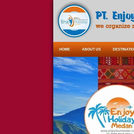
HOME
ABOUT US
DESTINATI