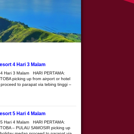
sort 4 Hari 3 Malam
t 4 Hari 3 Malam HARI PERTAMA:
 picking up from airport or hotel
roceed to parapat via tebing tinggi –
sort 5 Hari 4 Malam
t 5 Hari 4 Malam HARI PERTAMA:
OBA – PULAU SAMOSIR picking up
 holiday medan proceed to parapat via