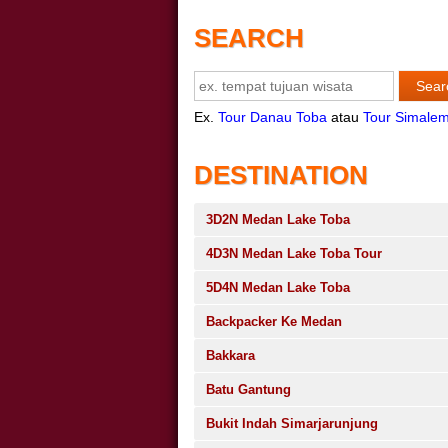
SEARCH
Ex.
Tour Danau Toba
atau
Tour Simale
DESTINATION
3D2N Medan Lake Toba
4D3N Medan Lake Toba Tour
5D4N Medan Lake Toba
Backpacker Ke Medan
Bakkara
Batu Gantung
Bukit Indah Simarjarunjung