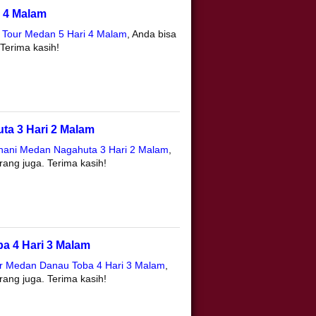
i 4 Malam
e Tour Medan 5 Hari 4 Malam
, Anda bisa
Terima kasih!
ta 3 Hari 2 Malam
hani Medan Nagahuta 3 Hari 2 Malam
,
ang juga. Terima kasih!
a 4 Hari 3 Malam
ur Medan Danau Toba 4 Hari 3 Malam
,
ang juga. Terima kasih!