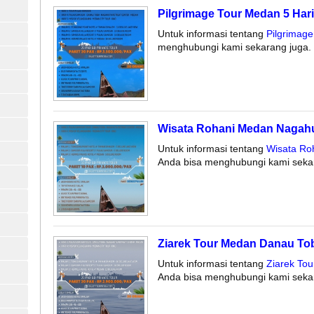
Pilgrimage Tour Medan 5 Har
Untuk informasi tentang
Pilgrimag
menghubungi kami sekarang juga. 
Wisata Rohani Medan Nagahu
Untuk informasi tentang
Wisata Ro
Anda bisa menghubungi kami sekar
Ziarek Tour Medan Danau Tob
Untuk informasi tentang
Ziarek To
Anda bisa menghubungi kami sekar