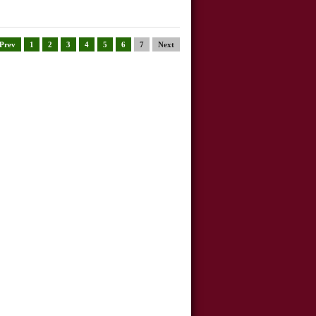
Prev
1
2
3
4
5
6
7
Next