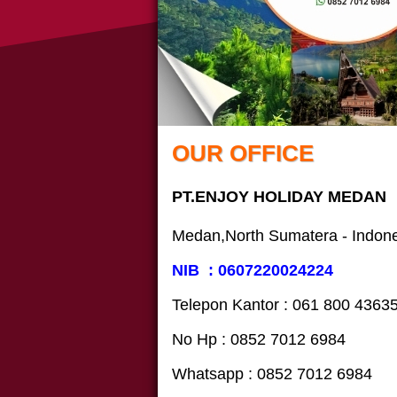
OUR OFFICE
PT.ENJOY HOLIDAY MEDAN
Medan,North Sumatera - Indon
NIB : 0607220024224
Telepon Kantor : 061‎ 800 4363
No Hp : 0852 7012 6984
Whatsapp : 0852 7012 6984