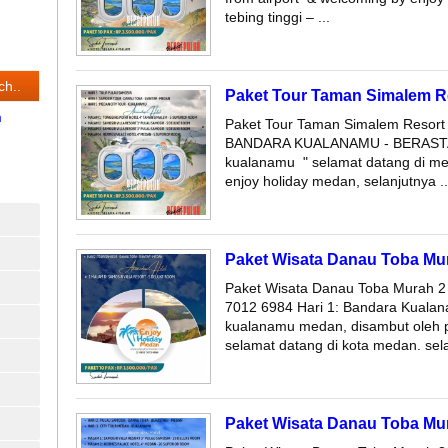
tebing tinggi – ...
Paket Tour Taman Simalem Re
m
Paket Tour Taman Simalem Resor
BANDARA KUALANAMU - BERASTAGI 
kualanamu " selamat datang di m
enjoy holiday medan, selanjutnya ..
Paket Wisata Danau Toba Mur
Paket Wisata Danau Toba Murah 2
7012 6984 Hari 1: Bandara Kualan
kualanamu medan, disambut oleh p
selamat datang di kota medan. sela
Paket Wisata Danau Toba Mur