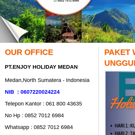
OUR OFFICE
PAKET 
UNGGU
PT.ENJOY HOLIDAY MEDAN
Medan,North Sumatera - Indonesia
NIB : 0607220024224
Telepon Kantor : 061‎ 800 43635
No Hp : 0852 7012 6984
Whatsapp : 0852 7012 6984