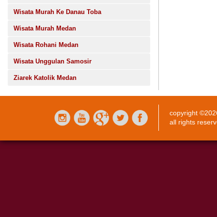
Wisata Murah Ke Danau Toba
Wisata Murah Medan
Wisata Rohani Medan
Wisata Unggulan Samosir
Ziarek Katolik Medan
copyright ©20
all rights reser