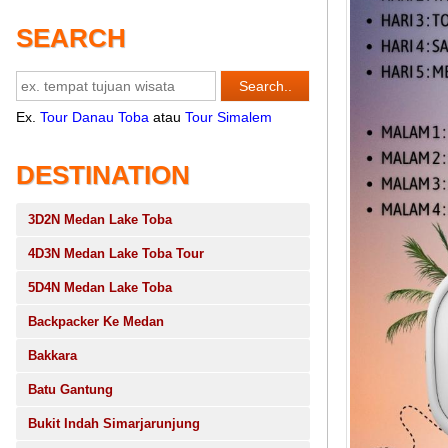
SEARCH
Ex.
Tour Danau Toba
atau
Tour Simalem
DESTINATION
3D2N Medan Lake Toba
4D3N Medan Lake Toba Tour
5D4N Medan Lake Toba
Backpacker Ke Medan
Bakkara
Batu Gantung
Bukit Indah Simarjarunjung