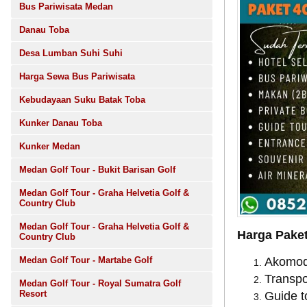
Bus Pariwisata Medan
Danau Toba
Desa Lumban Suhi Suhi
Harga Sewa Bus Pariwisata
Kebudayaan Suku Batak Toba
Kunker Danau Toba
Kunker Medan
Medan Golf Tour - Bukit Barisan Golf
Medan Golf Tour - Graha Helvetia Golf &
Country Club
Medan Golf Tour - Graha Helvetia Golf &
Harga Paket
Country Club
Medan Golf Tour - Martabe Golf
Akomod
Transpor
Medan Golf Tour - Royal Sumatra Golf
Resort
Guide t