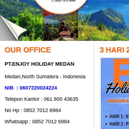
OUR OFFICE
3 HARI
PT.ENJOY HOLIDAY MEDAN
Medan,North Sumatera - Indonesia
NIB : 0607220024224
Telepon Kantor : 061‎ 800 43635
No Hp : 0852 7012 6984
Whatsapp : 0852 7012 6984