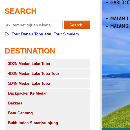
SEARCH
Ex.
Tour Danau Toba
atau
Tour Simalem
DESTINATION
3D2N Medan Lake Toba
4D3N Medan Lake Toba Tour
5D4N Medan Lake Toba
Backpacker Ke Medan
Bakkara
Batu Gantung
Bukit Indah Simarjarunjung