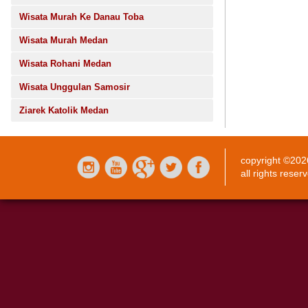
Wisata Murah Ke Danau Toba
Wisata Murah Medan
Wisata Rohani Medan
Wisata Unggulan Samosir
Ziarek Katolik Medan
copyright ©20
all rights reser