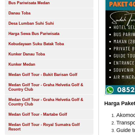
Bus Pariwisata Medan
Danau Toba
Desa Lumban Suhi Suhi
Harga Sewa Bus Pariwisata
Kebudayaan Suku Batak Toba
Kunker Danau Toba
Kunker Medan
Medan Golf Tour - Bukit Barisan Golf
Medan Golf Tour - Graha Helvetia Golf &
Country Club
Medan Golf Tour - Graha Helvetia Golf &
Harga Paket
Country Club
Medan Golf Tour - Martabe Golf
Akomod
Transpor
Medan Golf Tour - Royal Sumatra Golf
Resort
Guide t