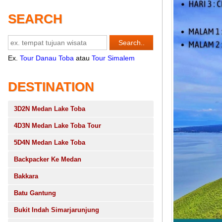
SEARCH
Ex.
Tour Danau Toba
atau
Tour Simalem
DESTINATION
3D2N Medan Lake Toba
4D3N Medan Lake Toba Tour
5D4N Medan Lake Toba
Backpacker Ke Medan
Bakkara
Batu Gantung
Bukit Indah Simarjarunjung