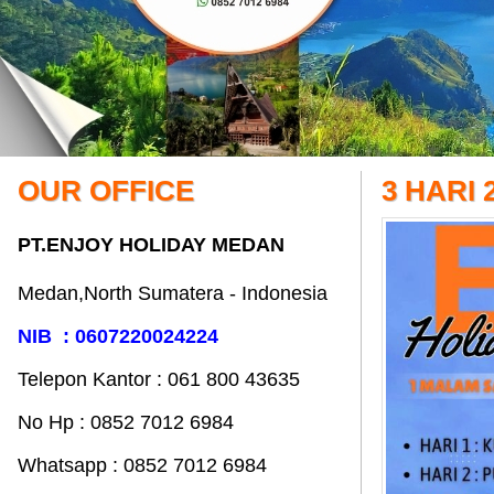
OUR OFFICE
3 HARI
PT.ENJOY HOLIDAY MEDAN
Medan,North Sumatera - Indonesia
NIB : 0607220024224
Telepon Kantor : 061‎ 800 43635
No Hp : 0852 7012 6984
Whatsapp : 0852 7012 6984