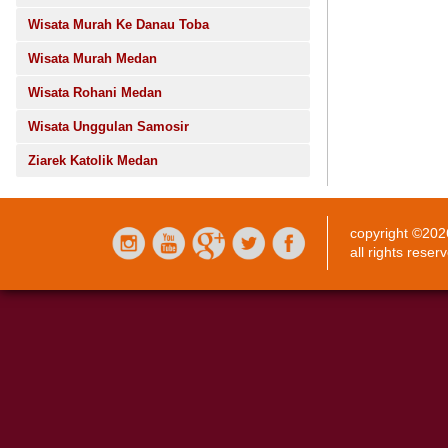
Wisata Murah Ke Danau Toba
Wisata Murah Medan
Wisata Rohani Medan
Wisata Unggulan Samosir
Ziarek Katolik Medan
copyright ©20
all rights reser