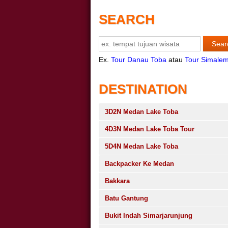
SEARCH
Ex.
Tour Danau Toba
atau
Tour Simale
DESTINATION
3D2N Medan Lake Toba
4D3N Medan Lake Toba Tour
5D4N Medan Lake Toba
Backpacker Ke Medan
Bakkara
Batu Gantung
Bukit Indah Simarjarunjung