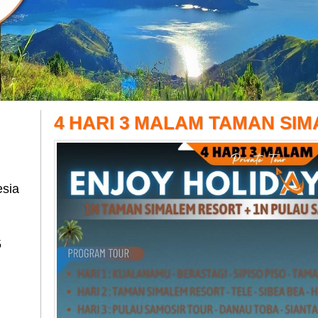
4 HARI 3 MALAM TAMAN SI
esia
5