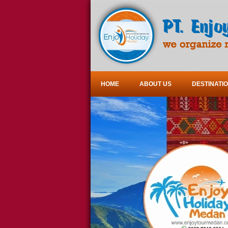
HOME
ABOUT US
DESTINATI