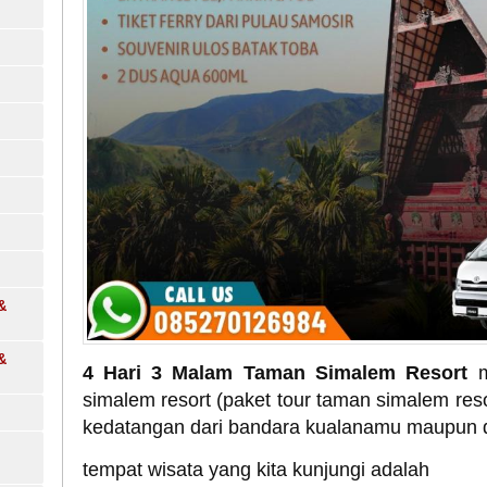
&
&
4 Hari 3 Malam Taman Simalem Resort
simalem resort (paket tour taman simalem reso
kedatangan dari bandara kualanamu maupun da
tempat wisata yang kita kunjungi adalah