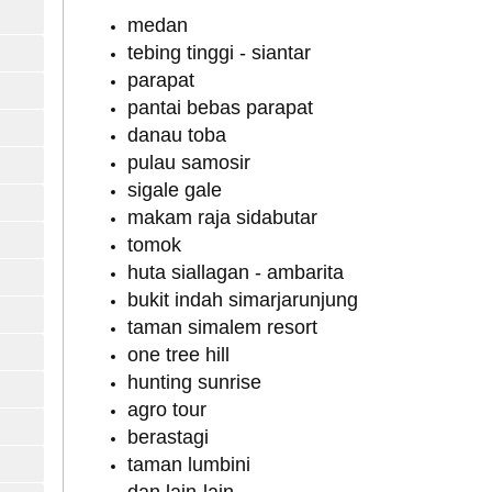
medan
tebing tinggi - siantar
parapat
pantai bebas parapat
danau toba
pulau samosir
sigale gale
makam raja sidabutar
tomok
huta siallagan - ambarita
bukit indah simarjarunjung
taman simalem resort
one tree hill
hunting sunrise
agro tour
berastagi
taman lumbini