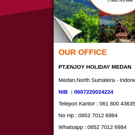
OUR OFFICE
PT.ENJOY HOLIDAY MEDAN
Medan,North Sumatera - Indon
NIB : 0607220024224
Telepon Kantor : 061‎ 800 4363
No Hp : 0852 7012 6984
Whatsapp : 0852 7012 6984