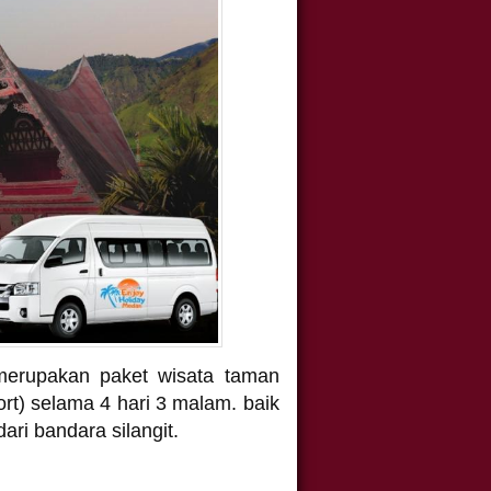
merupakan paket wisata taman
rt) selama 4 hari 3 malam. baik
ri bandara silangit.