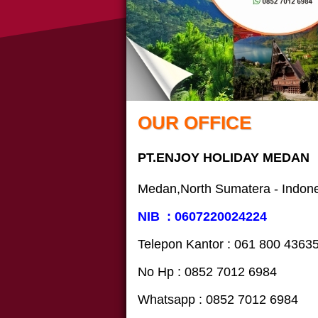
OUR OFFICE
PT.ENJOY HOLIDAY MEDAN
Medan,North Sumatera - Indon
NIB : 0607220024224
Telepon Kantor : 061‎ 800 4363
No Hp : 0852 7012 6984
Whatsapp : 0852 7012 6984