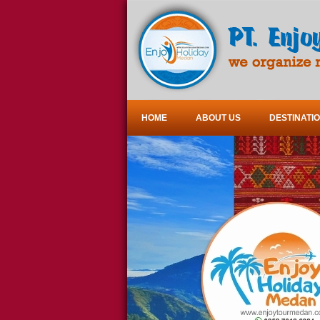
HOME
ABOUT US
DESTINATI