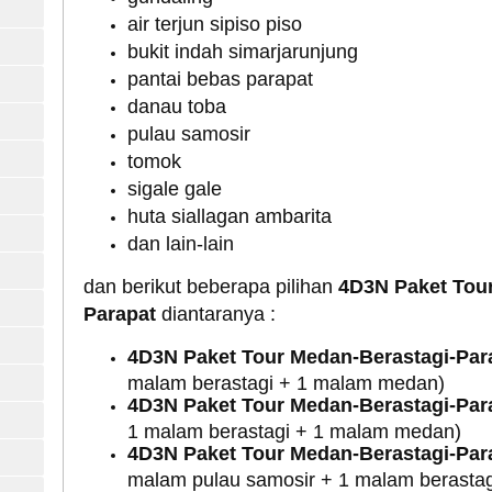
air terjun sipiso piso
bukit indah simarjarunjung
pantai bebas parapat
danau toba
pulau samosir
tomok
sigale gale
huta siallagan ambarita
dan lain-lain
dan berikut beberapa pilihan
4D3N Paket Tour
Parapat
diantaranya :
4D3N Paket Tour Medan-Berastagi-Par
malam berastagi + 1 malam medan)
4D3N Paket Tour Medan-Berastagi-Par
1 malam berastagi + 1 malam medan)
4D3N Paket Tour Medan-Berastagi-Par
malam pulau samosir + 1 malam berasta