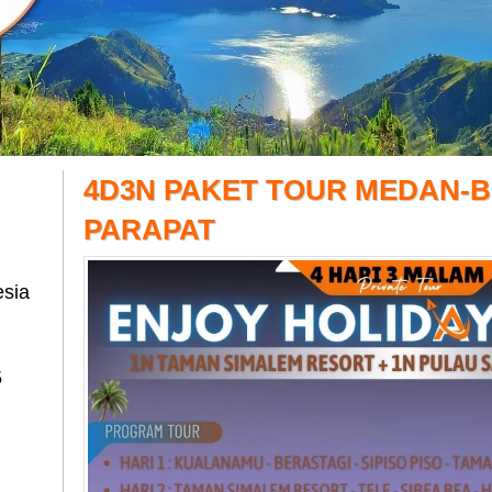
4D3N PAKET TOUR MEDAN-B
PARAPAT
esia
5