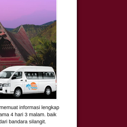
memuat informasi lengkap
lama 4 hari 3 malam. baik
ri bandara silangit.