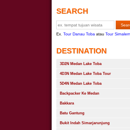
SEARCH
Ex.
Tour Danau Toba
atau
Tour Simale
DESTINATION
3D2N Medan Lake Toba
4D3N Medan Lake Toba Tour
5D4N Medan Lake Toba
Backpacker Ke Medan
Bakkara
Batu Gantung
Bukit Indah Simarjarunjung