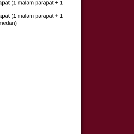
apat
(1 malam parapat + 1
apat
(1 malam parapat + 1
 medan)