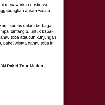
ini menawarkan destinasi
nggabungkan antara wisata
kami kemas dalam berbagai
sampai bintang 5. untuk bapak
danau toba ataupun kunjungan
, paket wisata danau toba ini
3N Paket Tour Medan-