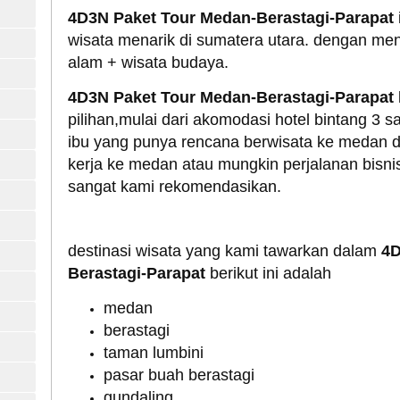
4D3N Paket Tour Medan-Berastagi-Parapat
wisata menarik di sumatera utara. dengan me
alam + wisata budaya.
4D3N Paket Tour Medan-Berastagi-Parapat
pilihan,mulai dari akomodasi hotel bintang 3 
ibu yang punya rencana berwisata ke medan 
kerja ke medan atau mungkin perjalanan bisnis
sangat kami rekomendasikan.
destinasi wisata yang kami tawarkan dalam
4D
Berastagi-Parapat
berikut ini adalah
medan
berastagi
taman lumbini
pasar buah berastagi
gundaling