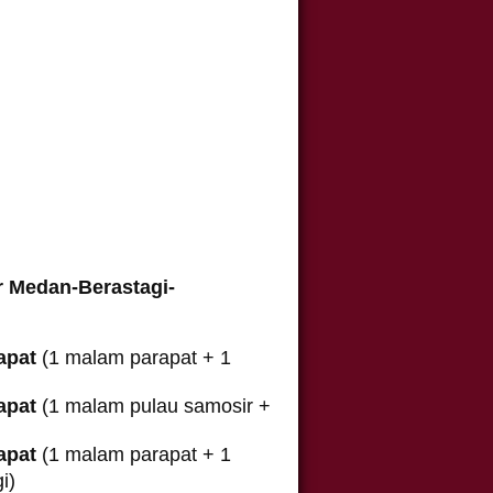
 Medan-Berastagi-
apat
(1 malam parapat + 1
apat
(1 malam pulau samosir +
apat
(1 malam parapat + 1
gi)