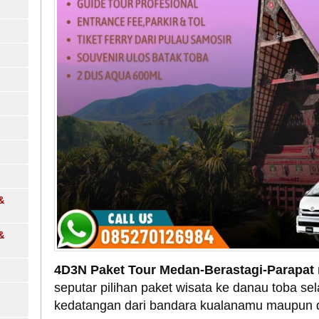
&
&
4D3N Paket Tour Medan-Berastagi-Parapat
seputar pilihan paket wisata ke danau toba se
kedatangan dari bandara kualanamu maupun da