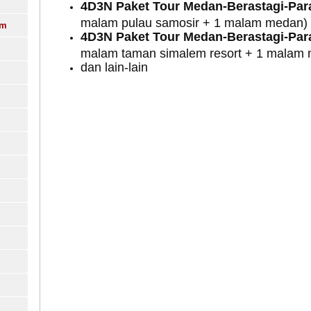
4D3N Paket Tour Medan-Berastagi-Par
malam pulau samosir + 1 malam medan)
am
4D3N Paket Tour Medan-Berastagi-Par
malam taman simalem resort + 1 malam
dan lain-lain