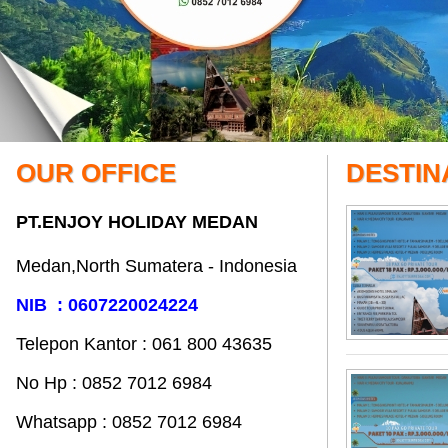
OUR OFFICE
DESTIN
PT.ENJOY HOLIDAY MEDAN
Medan,North Sumatera - Indonesia
NIB : 0607220024224
Telepon Kantor : 061‎ 800 43635
No Hp : 0852 7012 6984
Whatsapp : 0852 7012 6984