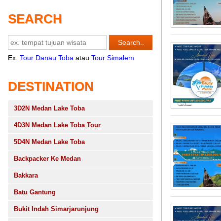
SEARCH
Ex.
Tour Danau Toba
atau
Tour Simalem
DESTINATION
3D2N Medan Lake Toba
4D3N Medan Lake Toba Tour
5D4N Medan Lake Toba
Backpacker Ke Medan
Bakkara
Batu Gantung
Bukit Indah Simarjarunjung