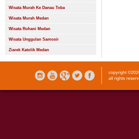
Wisata Murah Ke Danau Toba
Wisata Murah Medan
Wisata Rohani Medan
Wisata Unggulan Samosir
Ziarek Katolik Medan
copyright ©20
all rights reser