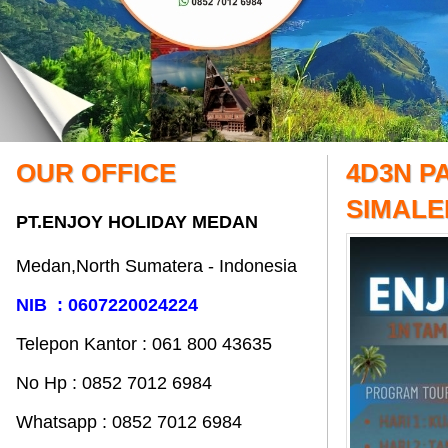
OUR OFFICE
4D3N P
SIMALE
PT.ENJOY HOLIDAY MEDAN
Medan,North Sumatera - Indonesia
NIB : 0607220024224
Telepon Kantor : 061‎ 800 43635
No Hp : 0852 7012 6984
Whatsapp : 0852 7012 6984