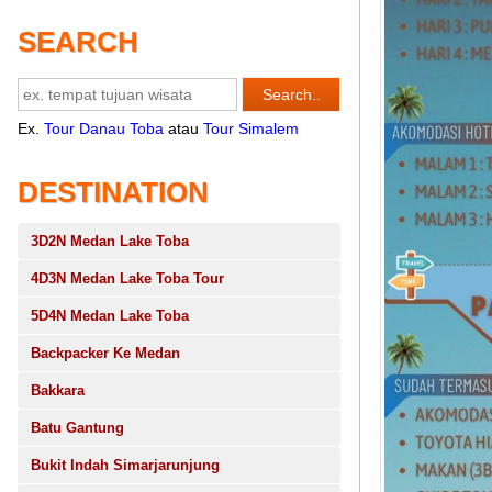
SEARCH
Ex.
Tour Danau Toba
atau
Tour Simalem
DESTINATION
3D2N Medan Lake Toba
4D3N Medan Lake Toba Tour
5D4N Medan Lake Toba
Backpacker Ke Medan
Bakkara
Batu Gantung
Bukit Indah Simarjarunjung