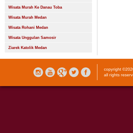
Wisata Murah Ke Danau Toba
Wisata Murah Medan
Wisata Rohani Medan
Wisata Unggulan Samosir
Ziarek Katolik Medan
copyright ©20
all rights reser